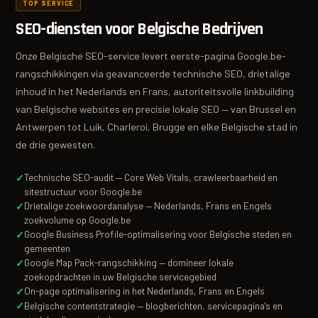
TOP SERVICE
SEO-diensten voor Belgische Bedrijven
Onze Belgische SEO-service levert eerste-pagina Google.be-
rangschikkingen via geavanceerde technische SEO, drietalige
inhoud in het Nederlands en Frans, autoriteitsvolle linkbuilding
van Belgische websites en precisie lokale SEO — van Brussel en
Antwerpen tot Luik, Charleroi, Brugge en elke Belgische stad in
de drie gewesten.
Technische SEO-audit — Core Web Vitals, crawleerbaarheid en
sitestructuur voor Google.be
Drietalige zoekwoordanalyse — Nederlands, Frans en Engels
zoekvolume op Google.be
Google Business Profile-optimalisering voor Belgische steden en
gemeenten
Google Map Pack-rangschikking — domineer lokale
zoekopdrachten in uw Belgische servicegebied
On-page optimalisering in het Nederlands, Frans en Engels
Belgische contentstrategie — blogberichten, servicepagina's en