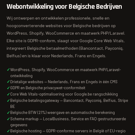
Webontwikkeling voor Belgische Bedrijven
Wij ontwerpen en ontwikkelen professionele, snelle en
hoogconverterende websites voor Belgische bedrijven op
WordPress, Shopify, WooCommerce en maatwerk PHP/Laravel.
Elke site is GDPR-conform, slaagt voor Google Core Web Vitals,
integreert Belgische betaalmethoden (Bancontact, Payconiq,
Belfius) en is klaar voor Nederlands, Frans en Engels.
WordPress, Shopify, WooCommerce en maatwerk PHP/Laravel-
ontwikkeling
Drietalige websites — Nederlands, Frans en Engels in één CMS
GDPR en Belgische privacywet-conformiteit
Core Web Vitals-optimalisering voor Google.be rangschikking
Belgische betalingsgateway — Bancontact, Payconiq, Belfius, Stripe
BE
Belgische BTW (21%) weergave en automatische berekening
Schema markup — LocalBusiness, Service en FAQ gestructureerde
gegevens
Belgische hosting — GDPR-conforme servers in België of EU-regio