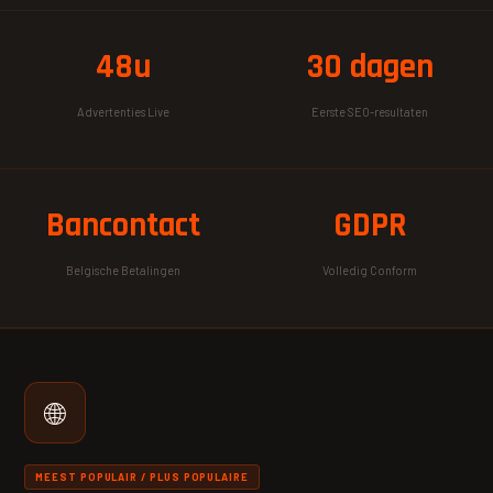
48u
30 dagen
Advertenties Live
Eerste SEO-resultaten
Bancontact
GDPR
Belgische Betalingen
Volledig Conform
🌐
MEEST POPULAIR / PLUS POPULAIRE