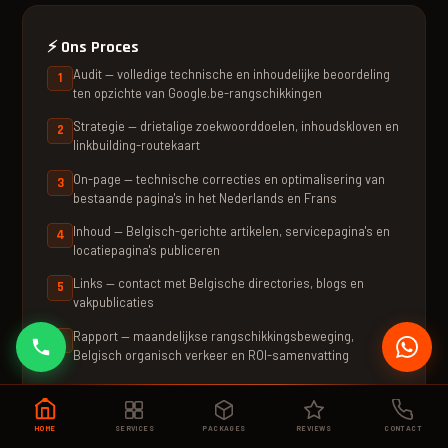
⚡
Ons Proces
Audit — volledige technische en inhoudelijke beoordeling
ten opzichte van Google.be-rangschikkingen
Strategie — drietalige zoekwoorddoelen, inhoudskloven en
linkbuilding-routekaart
On-page — technische correcties en optimalisering van
bestaande pagina's in het Nederlands en Frans
Inhoud — Belgisch-gerichte artikelen, servicepagina's en
locatiepagina's publiceren
Links — contact met Belgische directories, blogs en
vakpublicaties
Rapport — maandelijkse rangschikkingsbeweging,
Belgisch organisch verkeer en ROI-samenvatting
HOME
SERVICES
PACKAGES
REVIEWS
CONTACT